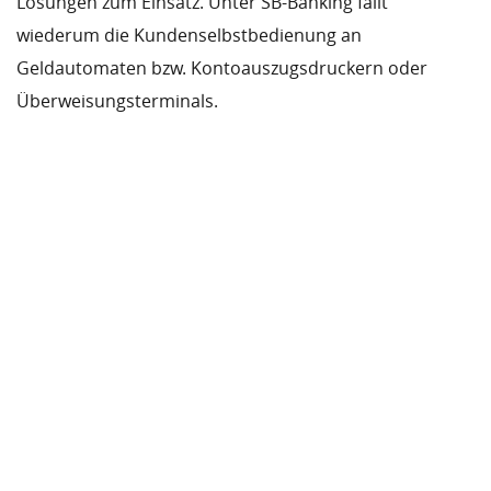
Lösungen zum Einsatz. Unter SB-Banking fällt
wiederum die Kundenselbstbedienung an
Geldautomaten bzw. Kontoauszugsdruckern oder
Überweisungsterminals.