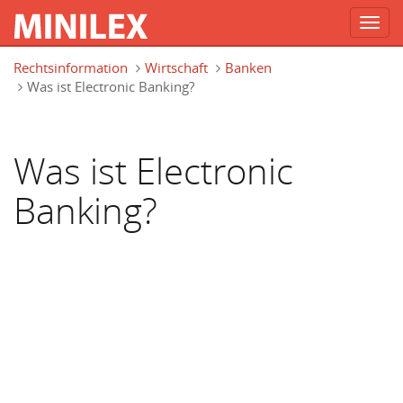
Toggl
navig
Direkt zum Inhalt
Rechtsinformation
Wirtschaft
Banken
Was ist Electronic Banking?
Was ist Electronic
Banking?