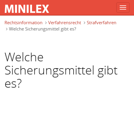
Toggl
navig
Direkt zum Inhalt
Rechtsinformation
Verfahrensrecht
Strafverfahren
Welche Sicherungsmittel gibt es?
Welche
Sicherungsmittel gibt
es?