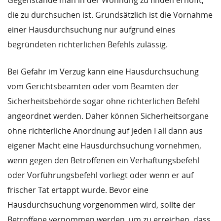
Gegenstände man in der Wohnung zu finden erhofft,
die zu durchsuchen ist. Grundsätzlich ist die Vornahme
einer Hausdurchsuchung nur aufgrund eines
begründeten richterlichen Befehls zulässig.
Bei Gefahr im Verzug kann eine Hausdurchsuchung
vom Gerichtsbeamten oder vom Beamten der
Sicherheitsbehörde sogar ohne richterlichen Befehl
angeordnet werden. Daher können Sicherheitsorgane
ohne richterliche Anordnung auf jeden Fall dann aus
eigener Macht eine Hausdurchsuchung vornehmen,
wenn gegen den Betroffenen ein Verhaftungsbefehl
oder Vorführungsbefehl vorliegt oder wenn er auf
frischer Tat ertappt wurde. Bevor eine
Hausdurchsuchung vorgenommen wird, sollte der
Betroffene vernommen werden, um zu erreichen, dass