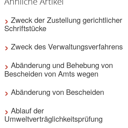
Ähnliche Artikel
›
Zweck der Zustellung gerichtlicher
Schriftstücke
›
Zweck des Verwaltungsverfahrens
›
Abänderung und Behebung von
Bescheiden von Amts wegen
›
Abänderung von Bescheiden
›
Ablauf der
Umweltverträglichkeitsprüfung