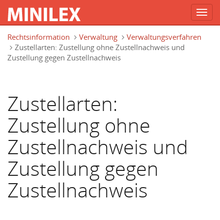
Toggl
navig
Direkt zum Inhalt
Rechtsinformation
Verwaltung
Verwaltungsverfahren
Zustellarten: Zustellung ohne Zustellnachweis und
Zustellung gegen Zustellnachweis
Zustellarten:
Zustellung ohne
Zustellnachweis und
Zustellung gegen
Zustellnachweis