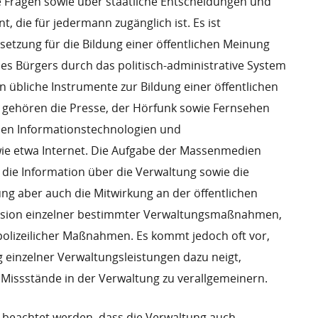
e Fragen sowie über staatliche Entscheidungen und
, die für jedermann zugänglich ist. Es ist
etzung für die Bildung einer öffentlichen Meinung
es Bürgers durch das politisch-administrative System
 übliche Instrumente zur Bildung einer öffentlichen
gehören die Presse, der Hörfunk sowie Fernsehen
hen Informationstechnologien und
e etwa Internet. Die Aufgabe der Massenmedien
 die Information über die Verwaltung sowie die
ung aber auch die Mitwirkung an der öffentlichen
ssion einzelner bestimmter Verwaltungsmaßnahmen,
polizeilicher Maßnahmen. Es kommt jedoch oft vor,
 einzelner Verwaltungsleistungen dazu neigt,
 Missstände in der Verwaltung zu verallgemeinern.
eachtet werden, dass die Verwaltung auch