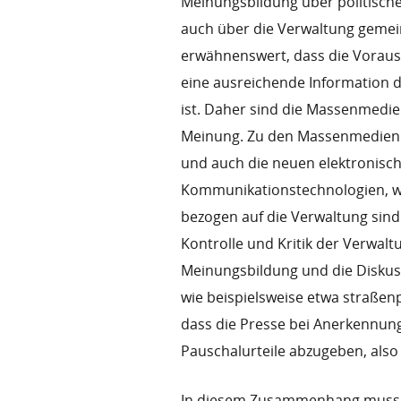
Meinungsbildung über politisch
auch über die Verwaltung gemeint
erwähnenswert, dass die Vorauss
eine ausreichende Information d
ist. Daher sind die Massenmedien
Meinung. Zu den Massenmedien 
und auch die neuen elektronisc
Kommunikationstechnologien, wi
bezogen auf die Verwaltung sind
Kontrolle und Kritik der Verwalt
Meinungsbildung und die Disku
wie beispielsweise etwa straßen
dass die Presse bei Anerkennung
Pauschalurteile abzugeben, also
In diesem Zusammenhang muss b