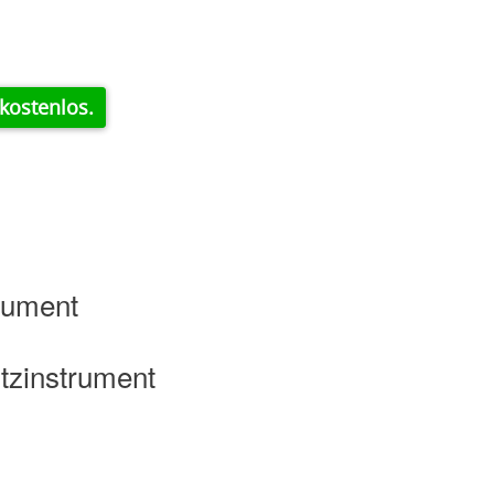
kostenlos.
rument
tzinstrument