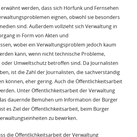
rwähnt werden, dass sich Hörfunk und Fernsehen
Verwaltungsproblemen eignen, obwohl sie besonders
edien sind. Außerdem vollzieht sich Verwaltung in
organg in Form von Akten und
essen, wobei ein Verwaltungsproblem jedoch kaum
erden kann, wenn nicht technische Probleme,
oder Umweltschutz betroffen sind. Da Journalisten
n, ist die Zahl der Journalisten, die sachverständig
n können, eher gering. Auch die Öffentlichkeitsarbeit
rden. Unter Öffentlichkeitsarbeit der Verwaltung
 das dauernde Bemühen um Information der Bürger
t es Ziel der Öffentlichkeitsarbeit, beim Bürger
erwaltungseinheiten zu bewirken.
s die Öffentlichkeitsarbeit der Verwaltung