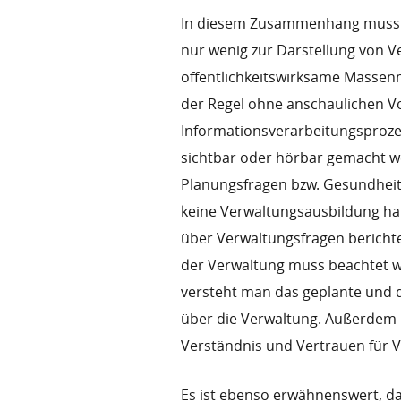
In diesem Zusammenhang muss e
nur wenig zur Darstellung von 
öffentlichkeitswirksame Massenm
der Regel ohne anschaulichen V
Informationsverarbeitungsproz
sichtbar oder hörbar gemacht w
Planungsfragen bzw. Gesundheit 
keine Verwaltungsausbildung habe
über Verwaltungsfragen berichte
der Verwaltung muss beachtet we
versteht man das geplante und
über die Verwaltung. Außerdem is
Verständnis und Vertrauen für V
Es ist ebenso erwähnenswert, das