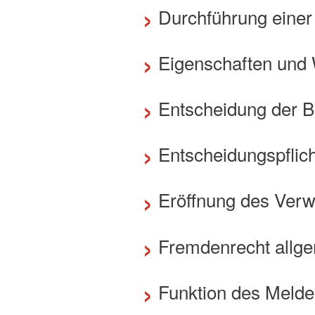
›
Durchführung einer
›
Eigenschaften und
›
Entscheidung der 
›
Entscheidungspflic
›
Eröffnung des Verw
›
Fremdenrecht allg
›
Funktion des Melde