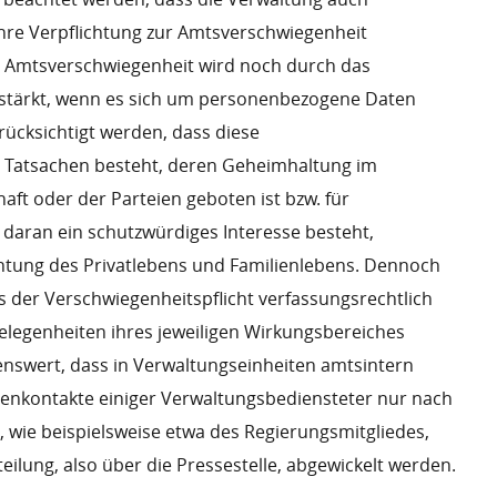
re Verpflichtung zur Amtsverschwiegenheit
ur Amtsverschwiegenheit wird noch durch das
stärkt, wenn es sich um personenbezogene Daten
rücksichtigt werden, dass diese
r Tatsachen besteht, deren Geheimhaltung im
aft oder der Parteien geboten ist bzw. für
aran ein schutzwürdiges Interesse besteht,
chtung des Privatlebens und Familienlebens. Dennoch
ts der Verschwiegenheitspflicht verfassungsrechtlich
elegenheiten ihres jeweiligen Wirkungsbereiches
enswert, dass in Verwaltungseinheiten amtsintern
ienkontakte einiger Verwaltungsbediensteter nur nach
wie beispielsweise etwa des Regierungsmitgliedes,
ilung, also über die Pressestelle, abgewickelt werden.