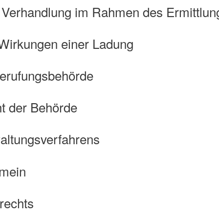
 Verhandlung im Rahmen des Ermittlun
 Wirkungen einer Ladung
Berufungsbehörde
ht der Behörde
altungsverfahrens
emein
rechts