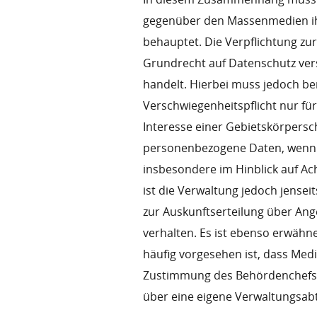
gegenüber den Massenmedien ih
behauptet. Die Verpflichtung z
Grundrecht auf Datenschutz ver
handelt. Hierbei muss jedoch be
Verschwiegenheitspflicht nur fü
Interesse einer Gebietskörpersch
personenbezogene Daten, wenn d
insbesondere im Hinblick auf A
ist die Verwaltung jedoch jensei
zur Auskunftserteilung über Ang
verhalten. Es ist ebenso erwähn
häufig vorgesehen ist, dass Med
Zustimmung des Behördenchefs, 
über eine eigene Verwaltungsabte