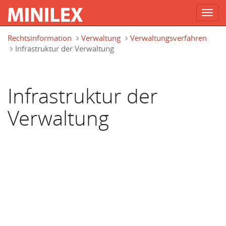
Toggl
navig
Direkt zum Inhalt
Rechtsinformation
Verwaltung
Verwaltungsverfahren
Infrastruktur der Verwaltung
Infrastruktur der
Verwaltung