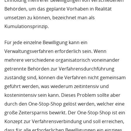
Einholung mehrerer Bewilligungen von verschiedenen
Behörden, um das geplante Vorhaben in Realität
umsetzen zu können, bezeichnet man als
Kumulationsprinzip.
Für jede einzelne Bewilligung kann ein
Verwaltungsverfahren erforderlich sein. Wenn
mehrere verschiedene organisatorisch voneinander
getrennte Behörden zur Verfahrensdurchführung
zuständig sind, können die Verfahren nicht gemeinsam
geführt werden, was wiederum zeitintensiv und
kostenintensiv sein kann. Dieses Problem sollte aber
durch den One-Stop-Shop gelöst werden, welcher eine
große Zeitersparnis bewirkt. Der One-Stop-Shop ist ein
Konzept zur Verfahrensverbindung und soll erreichen,
dass für alle erforderlichen Bewilligungen ein einziges