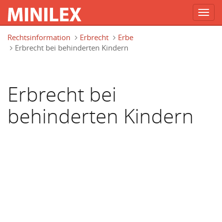
Toggl
navig
Direkt zum Inhalt
Rechtsinformation
Erbrecht
Erbe
Erbrecht bei behinderten Kindern
Erbrecht bei
behinderten Kindern