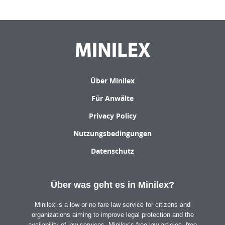
Über Minilex
Für Anwälte
Privacy Policy
Nutzungsbedingungen
Datenschutz
Über was geht es in Minilex?
Minilex is a low or no fare law service for citizens and
organizations aiming to improve legal protection and the
availability of law services. Minilex’s free law articles, free