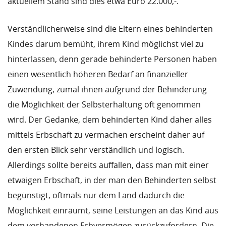
aktuellem Stand sind dies etwa Euro 22.000,-.
Verständlicherweise sind die Eltern eines behinderten
Kindes darum bemüht, ihrem Kind möglichst viel zu
hinterlassen, denn gerade behinderte Personen haben
einen wesentlich höheren Bedarf an finanzieller
Zuwendung, zumal ihnen aufgrund der Behinderung
die Möglichkeit der Selbsterhaltung oft genommen
wird. Der Gedanke, dem behinderten Kind daher alles
mittels Erbschaft zu vermachen erscheint daher auf
den ersten Blick sehr verständlich und logisch.
Allerdings sollte bereits auffallen, dass man mit einer
etwaigen Erbschaft, in der man den Behinderten selbst
begünstigt, oftmals nur dem Land dadurch die
Möglichkeit einräumt, seine Leistungen an das Kind aus
dem vorhandenen Erbvermögen zurückzufordern. Die