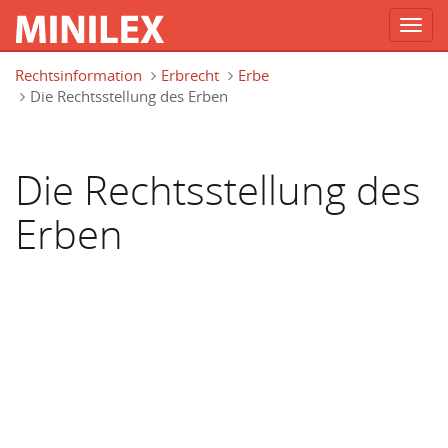
Toggl
navig
Direkt zum Inhalt
Rechtsinformation
Erbrecht
Erbe
Die Rechtsstellung des Erben
Die Rechtsstellung des
Erben