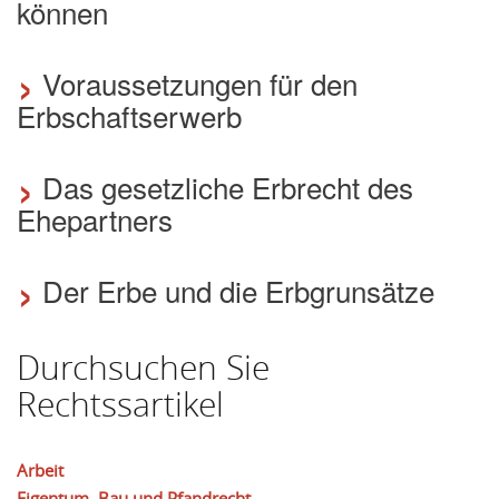
können
›
Voraussetzungen für den
Erbschaftserwerb
›
Das gesetzliche Erbrecht des
Ehepartners
›
Der Erbe und die Erbgrunsätze
Durchsuchen Sie
Rechtssartikel
Arbeit
Eigentum, Bau und Pfandrecht