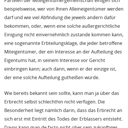
Parteien der Miteigentümergemeinschaft einigen sich
beispielsweise, wer von Ihnen Alleineigentümer werden
darf und wie viel Abfindung die jeweils andern dafür
bekommen, oder, wenn eine solche außergerichtliche
Einigung nicht einvernehmlich zustande kommen kann,
eine sogenannte Erbteilungsklage, die jeder betroffene
Miteigentümer, der ein Interesse an der Aufteilung des
Eigentums hat, in seinem Interesse vor Gericht
einbringen kann; auch dann, wenn er der einzige ist,
der eine solche Aufteilung gutheißen würde.
Wie bereits bekannt sein sollte, kann man ja über das
Erbrecht selbst schlechthin nicht verfügen. Die
Besonderheit liegt nämlich darin, dass das Erbrecht an
sich erst mit Eintritt des Todes der Erblassers entsteht.
Davor kann man de facto nicht über sein zukünftiges